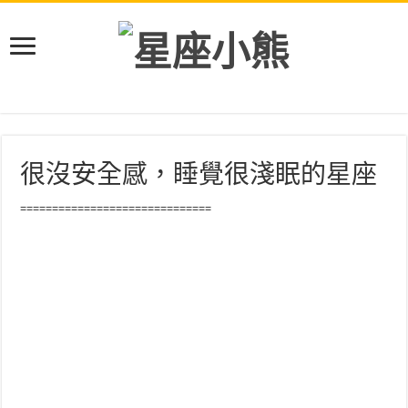
很沒安全感，睡覺很淺眠的星座
==============================