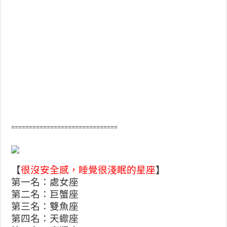
==============================
【
很沒安全感，睡覺很淺眠的星座
】
第一名：處女座
第二名：巨蟹座
第三名：雙魚座
第四名：天蠍座