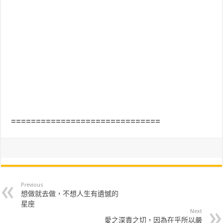
==============================
Previous
想做就去做，不想人生有遺憾的
星座
Next
愛之深責之切，因為在乎所以嚴