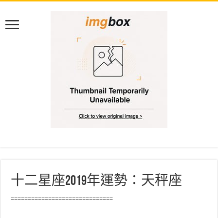
十二星座2019年運勢：天秤座
==============================