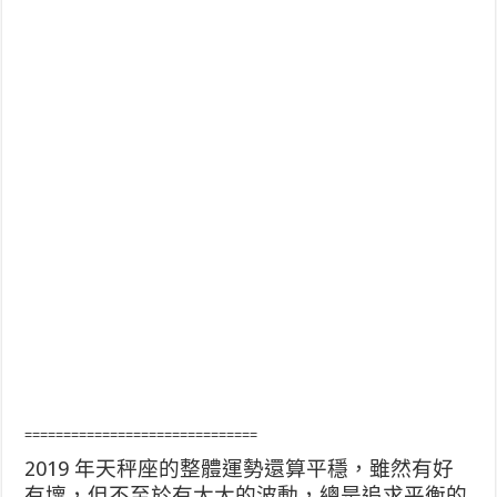
==============================
2019 年天秤座的整體運勢還算平穩，雖然有好
有壞，但不至於有太大的波動，總是追求平衡的