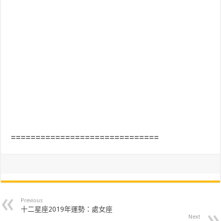
==============================
Previous
十二星座2019年運勢：處女座
Next