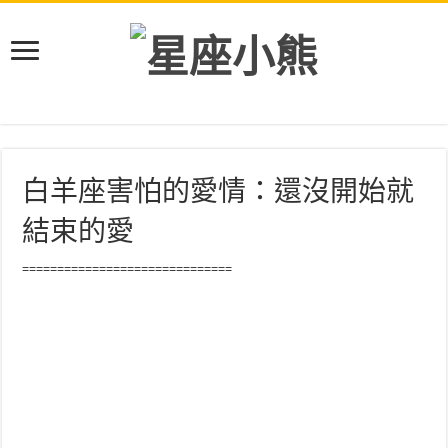
白羊座害怕的愛情：還沒開始就
結束的愛
==============================