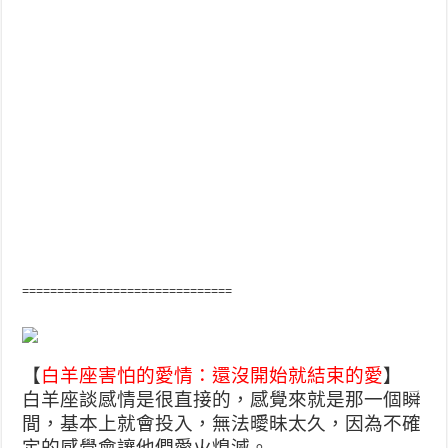
==============================
【
白羊座害怕的愛情：還沒開始就結束的愛
】
白羊座談感情是很直接的，感覺來就是那一個瞬
間，基本上就會投入，無法曖昧太久，因為不確
定的感覺會讓他們愛火熄滅。