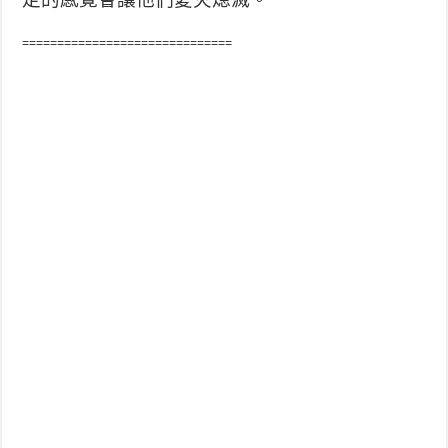
==============================