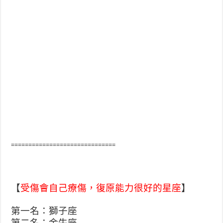
==============================
【
受傷會自己療傷，復原能力很好的星座
】
第一名：獅子座
第二名：金牛座