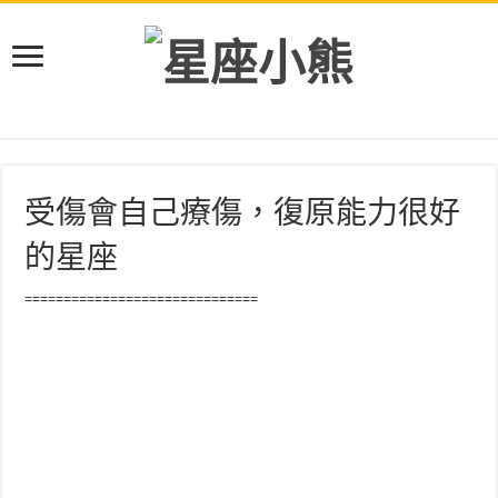
受傷會自己療傷，復原能力很好
的星座
==============================