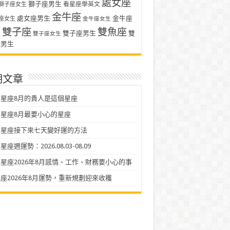
處女座
獅子座男生
看星座學英文
獅子座女生
金牛座
處女座男生
金牛座
座女生
金牛座女生
雙子座
雙魚座
生
雙子座男生
雙
雙子座女生
座男生
期文章
星座8月的貴人是這個星座
星座8月最要小心的星座
二星座接下來七天變好運的方法
座週運勢：2026.08.03-08.09
星座2026年8月感情、工作、財務要小心的事
座2026年8月運勢，重新規劃迎來收穫