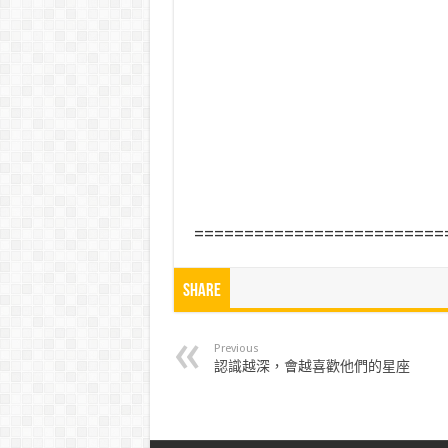
=========================
Share
Previous
認識越深，會越喜歡他們的星座