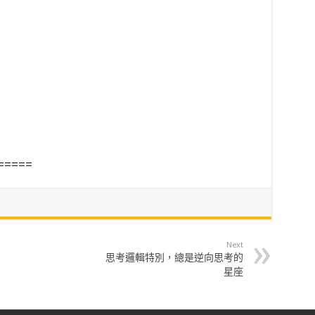
=====
Next
思考邏輯特別，總是逆向思考的
星座